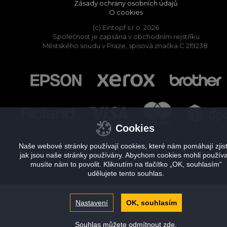
Zásady ochrany osobních údajů
O cookies
(c) Eintopf s.r.o. 2026
Společnost je zapsána v obchodním rejstříku
Městského soudu v Praze, spisová značka C 219238.
Cookies
Naše webové stránky používají cookies, které nám pomáhají zjisti
jak jsou naše stránky používány. Abychom cookies mohli používa
musíte nám to povolit. Kliknutím na tlačítko „OK, souhlasím“
udělujete tento souhlas.
Nastavení
OK, souhlasím
Souhlas můžete odmítnout
zde
.