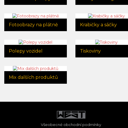
Fotoobrazy na plátně
Krabičky a sáčky
Polepy vozidel
Tiskoviny
Mix dalších produktů
Všeobecné obchodní podmínky